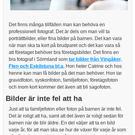
Det finns många tillfällen man kan behöva en
professionell fotograf. Det är dels om man vill ta
porträttbilder, eller fina bilder på barnen. Det kan vara
när man ska ta kort på brudparet och det kan vara så
att företaget behöver bra företagsbilder. Det finns en
bra fotograf i Sörmland som
tar bilder från Vingåker,
Flen och Eskilstuna bl.a.
Hon heter Catrine och hos
henne kan man få bilder på det man behöver. Hon tar
gravidfoton, syskonfoton, familjefoton, företagsfoton
och inom kort kommer det även att bli sagofoton.
Bilder är inte fel att ha
Just att ta familjefoton eller foton på barnen är inte fel.
Det är roligt att ha, samt att det även är roligt sedan för
barnen när de blir äldre. En del väljer att ta en bild
varje år, för att man ska se hur de växer för varje år som