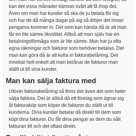
kan det vissa månader kännas svårt att få ihop det.
Även om man har kunder så ska de ju betala för sig
och har de då många dagar på sig så dröjer det innan
pengarna kommer in. Det som kan hända då är att man
får en lite sämre likviditet. Alltså att man själv har en
betalningsförmåga som är lite sämre. Man har ju ofta
egna räkningar och fakturor som behöver betalas. Det
man kan göra då är att kolla in fakturabelåning. Det
innebär helt enkelt att man belånar de fakturor man
ställt ut till sina kunder.
Man kan sälja faktura med
Utöver fakturabelåning så finns det även det som heter
sälja faktura. Det är alltså då ett företag som ägnar sig
åt fakturaköp som köper de fakturor du ställt ut till
kunderna. Dina kunder betalar då direkt till dem som
köpt dina fakturor. Du får dina pengar av dem du sålt
fakturan till och det oftast direkt.