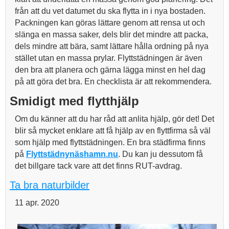
från att du vet datumet du ska flytta in i nya bostaden.
Packningen kan göras lättare genom att rensa ut och
slänga en massa saker, dels blir det mindre att packa,
dels mindre att bära, samt lättare hålla ordning på nya
stället utan en massa prylar. Flyttstädningen är även
den bra att planera och gärna lägga minst en hel dag
på att göra det bra. En checklista är att rekommendera.
Smidigt med flytthjälp
Om du känner att du har råd att anlita hjälp, gör det! Det
blir så mycket enklare att få hjälp av en flyttfirma så väl
som hjälp med flyttstädningen. En bra städfirma finns
på
Flyttstädnynäshamn.nu
. Du kan ju dessutom få
det billgare tack vare att det finns RUT-avdrag.
Ta bra naturbilder
11 apr. 2020