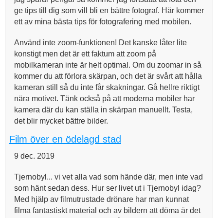
ge tips till dig som vill bli en bättre fotograf. Här kommer
ett av mina bästa tips för fotografering med mobilen.
Använd inte zoom-funktionen! Det kanske låter lite
konstigt men det är ett faktum att zoom på
mobilkameran inte är helt optimal. Om du zoomar in så
kommer du att förlora skärpan, och det är svårt att hålla
kameran still så du inte får skakningar. Gå hellre riktigt
nära motivet. Tänk också på att moderna mobiler har
kamera där du kan ställa in skärpan manuellt. Testa,
det blir mycket bättre bilder.
Film över en ödelagd stad
9 dec. 2019
Tjernobyl... vi vet alla vad som hände där, men inte vad
som hänt sedan dess. Hur ser livet ut i Tjernobyl idag?
Med hjälp av filmutrustade drönare har man kunnat
filma fantastiskt material och av bildern att döma är det