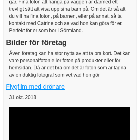
går. Fina foton att hänga på väggen är därmed ett
trevligt sätt att visa upp sina barn på. Om det är så att
du vill ha fina foton, på barnen, eller på annat, så ta
kontakt med Catrine och se vad hon kan göra för er.
Perfekt för er som bor i Sörmland.
Bilder för företag
Även företag kan ha stor nytta av att ta bra kort. Det kan
vare personalfoton eller foton på produkter eller för
hemsidan. Då är det bra om det är foton som är tagna
av en duktig fotograf som vet vad hon gör.
Flygfilm med drönare
31 okt. 2018