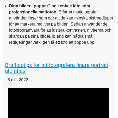
Dina bilder "poppar" helt enkelt inte som
professionella matfoton.
Erfarna matfotografer
använder linser som gör att de kan minska skärpedjupet
för att markera motivet på bilden. Sedan använder de
fotoprogramvara för att justera kontrasten, nivåerna och
skärpan på sina bilder. Ibland kan några små
redigeringar verkligen få ett foto att poppa upp.
Bra fototips för att fotografera finare porträtt
utomhus
5 okt. 2022