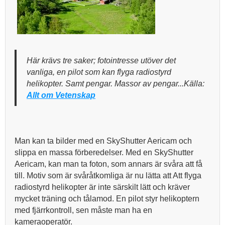
Här krävs tre saker; fotointresse utöver det
vanliga, en pilot som kan flyga radiostyrd
helikopter. Samt pengar. Massor av pengar...Källa:
Allt om Vetenskap
Man kan ta bilder med en SkyShutter Aericam och
slippa en massa förberedelser. Med en SkyShutter
Aericam, kan man ta foton, som annars är svåra att få
till. Motiv som är svåråtkomliga är nu lätta att Att flyga
radiostyrd helikopter är inte särskilt lätt och kräver
mycket träning och tålamod. En pilot styr helikoptern
med fjärrkontroll, sen måste man ha en
kameraoperatör.