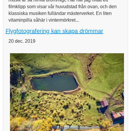
filmklipp som visar vår huvudstad från ovan, och den
klassiska musiken fulländar mästerverket. En liten
vitaminpilla såhär i vintermörkret...
Flygfotografering kan skapa drömmar
20 dec. 2019