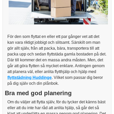
För den som flyttat en eller ett par gånger vet att det
kan vara riktigt jobbigt och slitsamt. Särskilt om man
gör allt själv, från att packa, bära, transportera till att
packa upp och sedan flyttstäda gamla bostaden på det.
Där till kommer det en massa andra måsten. Men, det
går att göra flytten så mycket enklare. Antingen genom
att planera väl, eller anlita flytthjälp och hjälp med
flyttstädning Huddinge
. Vilket som passar dig beror
på dig själv och din plånbok.
Bra med god planering
Om du väljer att flytta själv, för du tycker det känns bäst
eller att du inte har råd att anlita hjälp, så går det så
klart att underlätta en massa genom god planering. Det