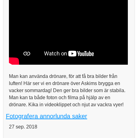
Man kan använda drönare, för att få bra bilder från
luften! Här ser vi en drönare över Askims brygga en
vacker sommardag! Den ger bra bilder som är stabila.
Man kan ta både foton och filma på hjälp av en
drönare. Kika in videoklippet och njut av vackra vyer!
Fotografera annorlunda saker
27 sep. 2018