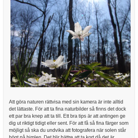
Att göra naturen rättvisa med sin kamera är inte alltid
det lättaste. För att ta fina naturbilder så finns det dock
ett par bra knep att ta till. Ett bra tips är att antingen ge
dig ut riktigt tidigt eller sent. För att få så fina färger som
möjligt så ska du undvika att fotografera när solen står
högt på himlen. Det blir bättre att ta kort då det är