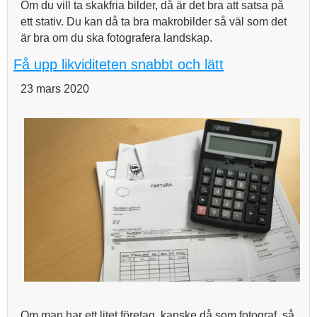
Om du vill ta skakfria bilder, då är det bra att satsa på
ett stativ. Du kan då ta bra makrobilder så väl som det
är bra om du ska fotografera landskap.
Få upp likviditeten snabbt och lätt
23 mars 2020
Om man har ett litet företag, kanske då som fotograf, så