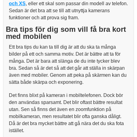
och XS
, eller ett skal som passar din modell av telefon.
Sedan är det bra att se till att utnyttja kamerans
funktioner och att prova sig fram.
Bra tips för dig som vill få bra kort
med mobilen
Ett bra tips du kan ta till dig är att du ska ta många
bilder på ett och samma motiv. Det är bättre att ta för
många. Det är bara att slänga de du inte tycker blev
bra. Sedan så är det så att det går att ställa in skärpan
även med mobiler. Genom att peka på skärmen kan du
sätta både skärpa och exponering.
Det finns blixt på kameran i mobiltelefonen. Dock bör
den användas sparsamt. Det blir oftast bättre resultat
utan. Sen så finns det även en zoomfunktion på
mobilkameran, men resultatet blir ofta ganska dåligt.
Då är det bra mycket bättre att gå nära det du ska fota
istället.