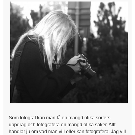
Som fotograf kan man få en mängd olika sorters
uppdrag och fotografera en mängd olika saker. Allt
handlar ju om vad man vill eller kan fotografera. Jag vill