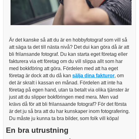
Är det kanske så att du är en hobbyfotograf som vill så
att säga ta det till nästa nivå? Det dui kan göra då är att
bli frilansande fotograf. Du kan starta eget företag eller
fakturera via ett företag om du vill slippa allt som har
med bokkföring att göra. Fördelen med att ha eget
företag är dock att du då kan
sälja dina fakturor
, om
det är skralt i kassan en månad. Fördelen att inte ha
företag på egen hand, utan ta betalt via olika tjänster är
just att du slipper bokföringen med mera. Men vad
krävs då för att bli frilansaande fotograf? För det första
är det ju så bra att du har kunskaper inom fotografering.
Du måste ju kunna ta bra bilder, som folk vill köpa!
En bra utrustning