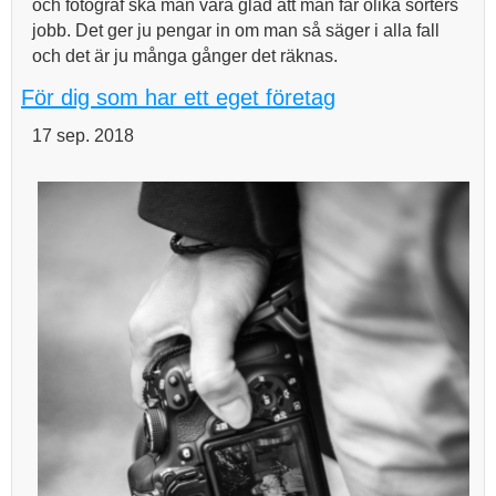
och fotograf ska man vara glad att man får olika sorters
jobb. Det ger ju pengar in om man så säger i alla fall
och det är ju många gånger det räknas.
För dig som har ett eget företag
17 sep. 2018