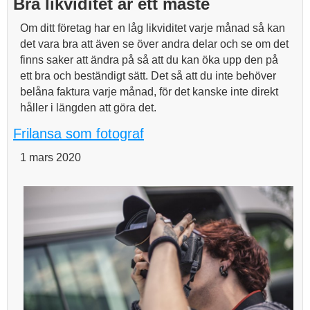
Bra likviditet är ett måste
Om ditt företag har en låg likviditet varje månad så kan
det vara bra att även se över andra delar och se om det
finns saker att ändra på så att du kan öka upp den på
ett bra och beständigt sätt. Det så att du inte behöver
belåna faktura varje månad, för det kanske inte direkt
håller i längden att göra det.
Frilansa som fotograf
1 mars 2020