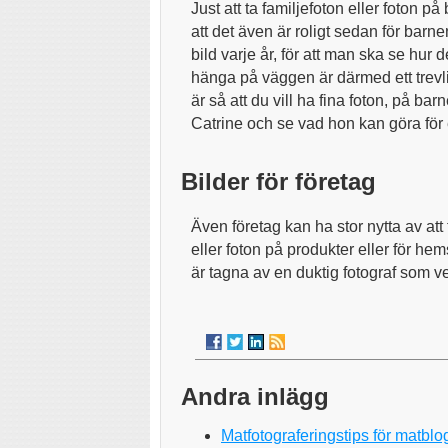
Just att ta familjefoton eller foton på 
att det även är roligt sedan för barnen
bild varje år, för att man ska se hur d
hänga på väggen är därmed ett trevli
är så att du vill ha fina foton, på ba
Catrine och se vad hon kan göra för 
Bilder för företag
Även företag kan ha stor nytta av att
eller foton på produkter eller för he
är tagna av en duktig fotograf som v
Andra inlägg
Matfotograferingstips för matbl