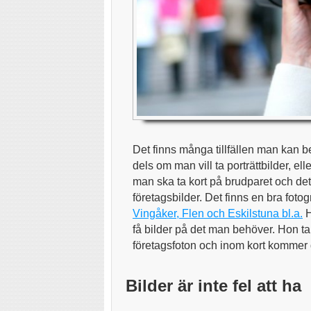
Det finns många tillfällen man kan b
dels om man vill ta porträttbilder, el
man ska ta kort på brudparet och det
företagsbilder. Det finns en bra fot
Vingåker, Flen och Eskilstuna bl.a.
H
få bilder på det man behöver. Hon tar
företagsfoton och inom kort kommer d
Bilder är inte fel att ha