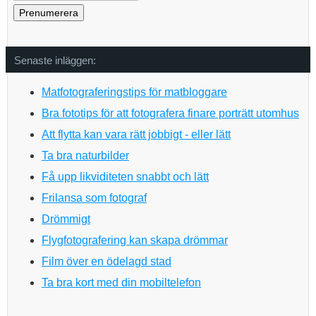
Senaste inläggen:
Matfotograferingstips för matbloggare
Bra fototips för att fotografera finare porträtt utomhus
Att flytta kan vara rätt jobbigt - eller lätt
Ta bra naturbilder
Få upp likviditeten snabbt och lätt
Frilansa som fotograf
Drömmigt
Flygfotografering kan skapa drömmar
Film över en ödelagd stad
Ta bra kort med din mobiltelefon