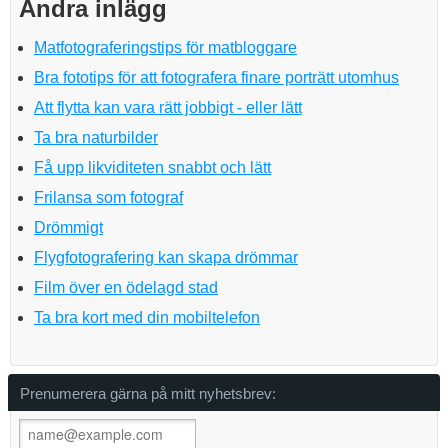
Andra inlägg
Matfotograferingstips för matbloggare
Bra fototips för att fotografera finare porträtt utomhus
Att flytta kan vara rätt jobbigt - eller lätt
Ta bra naturbilder
Få upp likviditeten snabbt och lätt
Frilansa som fotograf
Drömmigt
Flygfotografering kan skapa drömmar
Film över en ödelagd stad
Ta bra kort med din mobiltelefon
Prenumerera gärna på mitt nyhetsbrev: