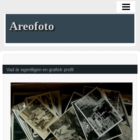
HEM
Areofoto
Vad är egentligen en grafisk profil