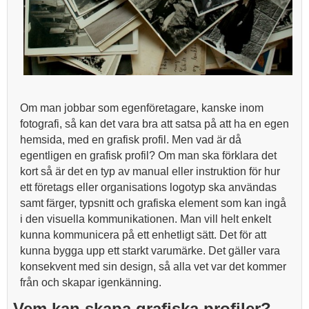
Om man jobbar som egenföretagare, kanske inom
fotografi, så kan det vara bra att satsa på att ha en egen
hemsida, med en grafisk profil. Men vad är då
egentligen en grafisk profil? Om man ska förklara det
kort så är det en typ av manual eller instruktion för hur
ett företags eller organisations logotyp ska användas
samt färger, typsnitt och grafiska element som kan ingå
i den visuella kommunikationen. Man vill helt enkelt
kunna kommunicera på ett enhetligt sätt. Det för att
kunna bygga upp ett starkt varumärke. Det gäller vara
konsekvent med sin design, så alla vet var det kommer
från och skapar igenkänning.
Vem kan skapa grafiska profiler?