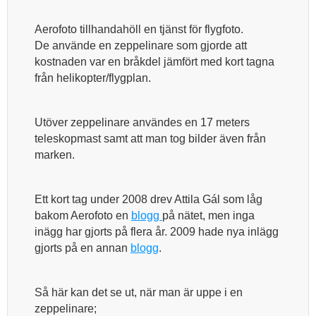
Aerofoto tillhandahöll en tjänst för flygfoto.
De använde en zeppelinare som gjorde att
kostnaden var en bråkdel jämfört med kort tagna
från helikopter/flygplan.
Utöver zeppelinare användes en 17 meters
teleskopmast samt att man tog bilder även från
marken.
Ett kort tag under 2008 drev Attila Gál som låg
bakom Aerofoto en
blogg
på nätet, men inga
inägg har gjorts på flera år. 2009 hade nya inlägg
gjorts på en annan
blogg
.
Så här kan det se ut, när man är uppe i en
zeppelinare;